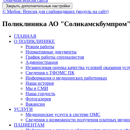
Обычная версия сайта
Закрыть дополнительные настройки
© Мибок: Версия для слабовидящих (модуль на сайт)
Поликлиника АО "Соликамскбумпром
ГЛАВНАЯ
О ПОЛИКЛИНИКЕ
Режим работы
Нормативные документы
График работы специалистов
Администрация
Независимая оценка качества условий оказания усл
Сведения о ТФОМС ПК
Информация о медицинских работниках
Наша история
Мы в СМИ
Наша гордость
Фотогалерея
Вакансии
УСЛУГИ
Медицинские услуги в системе ОМС
Сведения о возможности получения платных медиц
ПАЦИЕНТАМ