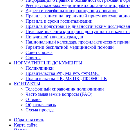
Информация о правах и обязанностях граждан в сфе
Реестр страховых медицинских организаций, рабо
Адреса и телефоны контролирующих органов
Правила записи на первичный прием консультацию
Правила и сроки госпитализации
Правила подготовки к диагностическим исследова
Целевые значения критериев доступности и качес
Порядок обращения граждан
Национальный календарь профилактических приви
Гарантии бесплатной медицинской помощи
Советы врача
Советы
НОРМАТИВНЫЕ ДОКУМЕНТЫ
Поликлиники
Правительства РФ, МЗ РФ, ФФОМС
Правительства ПК, МЗ ПК ,ТФОМС ПК
КОНТАКТЫ
Телефонный справочник поликлиники
Часто задаваемые вопросы (FAQ)
Отзывы
Обратная связь
Схема проезда
Обратная связь
Карта сайта