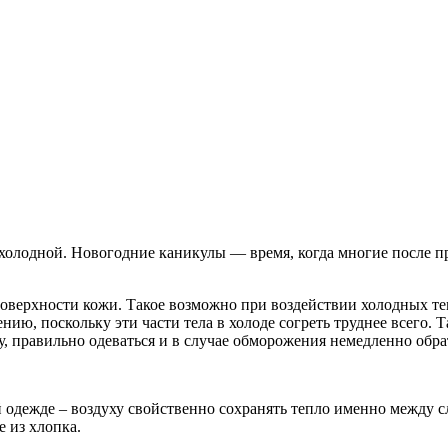
 холодной. Новогодние каникулы — время, когда многие после п
верхности кожи. Такое возможно при воздействии холодных темп
ию, поскольку эти части тела в холоде согреть труднее всего.
, правильно одеваться и в случае обморожения немедленно обр
 одежде – воздуху свойственно сохранять тепло именно между 
е из хлопка.