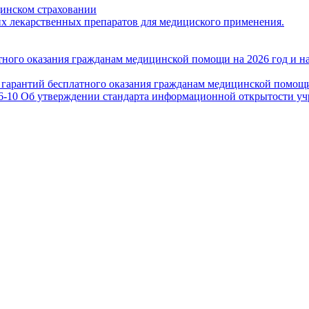
цинском страховании
 лекарственных препаратов для медициского применения.
ного оказания гражданам медицинской помощи на 2026 год и на
гарантий бесплатного оказания гражданам медицинской помощи 
06-10 Об утверждении стандарта информационной открытости у