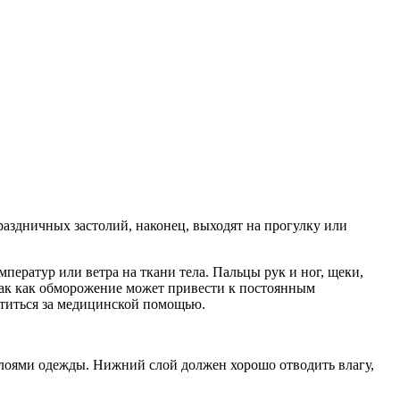
раздничных застолий, наконец, выходят на прогулку или
ератур или ветра на ткани тела. Пальцы рук и ног, щеки,
 Так как обморожение может привести к постоянным
атиться за медицинской помощью.
слоями одежды. Нижний слой должен хорошо отводить влагу,