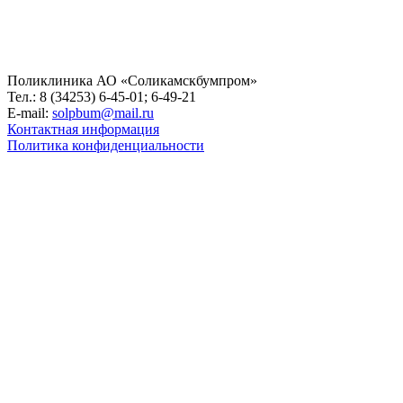
Поликлиника АО «Соликамскбумпром»
Тел.: 8 (34253) 6-45-01; 6-49-21
E-mail:
solpbum@mail.ru
Контактная информация
Политика конфиденциальности