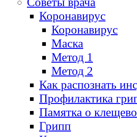
Советы врача
Коронавирус
Коронавирус
Маска
Метод 1
Метод 2
Как распознать ин
Профилактика гри
Памятка о клещев
Грипп