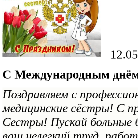
12.05
C Международным днём
Поздравляем с профессио
медицинские сёстры! С п
Сестры! Пускай больные 
ваш нелегкий труд, рабо