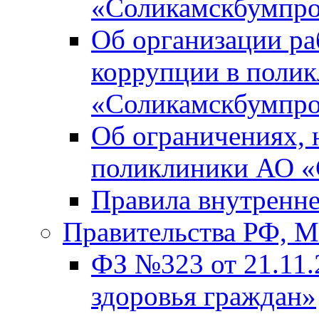
«Соликамскбумпр
Об организации р
коррупции в поли
«Соликамскбумпр
Об ограничениях, 
поликлиники АО 
Правила внутренне
Правительства РФ,
ФЗ №323 от 21.11.
здоровья граждан»