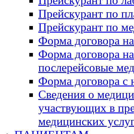
Прейскурант по л
Прейскурант по п
Прейскурант по м
Форма договора на
Форма договора на
послерейсовые ме
Форма договора с
Сведения о медици
участвующих в пр
медицинских услу