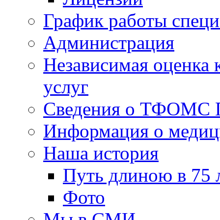
График работы специ
Администрация
Независимая оценка к
услуг
Сведения о ТФОМС
Информация о медиц
Наша история
Путь длиною в 75 
Фото
Мы в СМИ